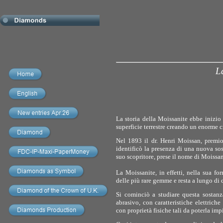
La
La storia della Moissanite ebbe inizio 
superficie terrestre creando un enorme c
Nel 1893 il dr. Henri Moissan, premio
identificò la presenza di una nuova sos
suo scopritore, prese il nome di Moissan
La Moissanite
, in effetti, nella sua f
delle più rare gemme e resta a lungo di
Si cominciò a studiare questa sostanz
abrasivo, con caratteristiche elettriche
con proprietà fisiche tali da poterla imp